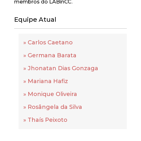
membros do LABinCC.
Equipe Atual
» Carlos Caetano
» Germana Barata
» Jhonatan Dias Gonzaga
» Mariana Hafiz
» Monique Oliveira
» Rosângela da Silva
» Thaís Peixoto