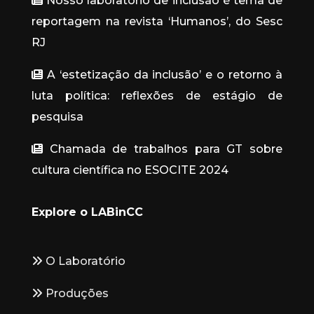
Nosso laboratório de inclusão é tema de
reportagem na revista ‘Humanos’, do Sesc
RJ
A ‘estetização da inclusão’ e o retorno à
luta política: reflexões de estágio de
pesquisa
Chamada de trabalhos para GT sobre
cultura científica no ESOCITE 2024
Explore o LABinCC
O Laboratório
Produções