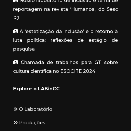
Nosso laboratório de inclusão é tema de
reportagem na revista ‘Humanos’, do Sesc
RJ
A ‘estetização da inclusão’ e o retorno à
luta política: reflexões de estágio de
pesquisa
Chamada de trabalhos para GT sobre
cultura científica no ESOCITE 2024
Explore o LABinCC
O Laboratório
Produções