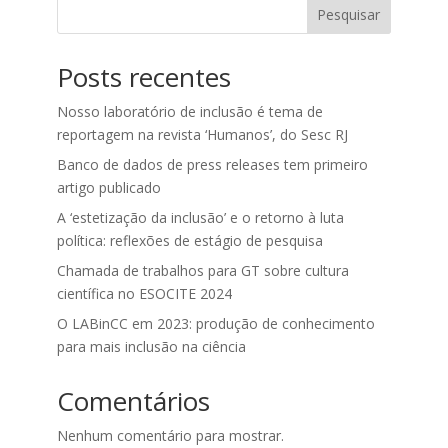
Pesquisar
Posts recentes
Nosso laboratório de inclusão é tema de
reportagem na revista ‘Humanos’, do Sesc RJ
Banco de dados de press releases tem primeiro
artigo publicado
A ‘estetização da inclusão’ e o retorno à luta
política: reflexões de estágio de pesquisa
Chamada de trabalhos para GT sobre cultura
científica no ESOCITE 2024
O LABinCC em 2023: produção de conhecimento
para mais inclusão na ciência
Comentários
Nenhum comentário para mostrar.