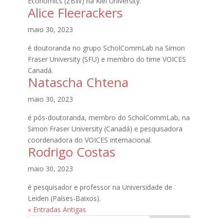
Economics (ZBW) na Kiel University.
Alice Fleerackers
maio 30, 2023
é doutoranda no grupo ScholCommLab na Simon
Fraser University (SFU) e membro do time VOICES
Canadá.
Natascha Chtena
maio 30, 2023
é pós-doutoranda, membro do ScholCommLab, na
Simon Fraser University (Canadá) e pesquisadora
coordenadora do VOICES internacional.
Rodrigo Costas
maio 30, 2023
é pesquisador e professor na Universidade de
Leiden (Países-Baixos).
« Entradas Antigas