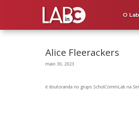
O Lab
Alice Fleerackers
maio 30, 2023
é doutoranda no grupo ScholCommLab na Simo