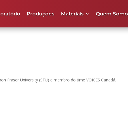
oratório
Produções
Materiais
Quem Somo
n Fraser University (SFU) e membro do time VOICES Canadá.