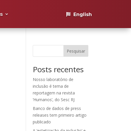
s
English
Pesquisar
Posts recentes
Nosso laboratório de
inclusão é tema de
reportagem na revista
‘Humanos’, do Sesc RJ
Banco de dados de press
releases tem primeiro artigo
publicado
A ‘estetização da inclusão’ e